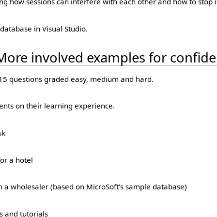
ng how sessions can interfere with each other and how to stop i
database in Visual Studio.
ore involved examples for confide
 15 questions graded easy, medium and hard.
nts on their learning experience.
sk
or a hotel
 a wholesaler (based on MicroSoft's sample database)
s and tutorials