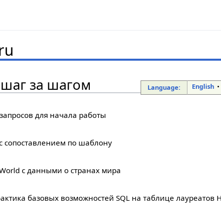
ru
 шаг за шагом
English
Language:
 запросов для начала работы
с сопоставлением по шаблону
World с данными о странах мира
актика базовых возможностей SQL на таблице лауреатов 