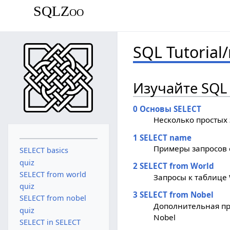
SQLZoo
SQL Tutorial/
Изучайте SQL
0 Основы SELECT
Несколько простых
1 SELECT name
Примеры запросов 
SELECT basics
quiz
2 SELECT from World
SELECT from world
Запросы к таблице 
quiz
3 SELECT from Nobel
SELECT from nobel
Дополнительная пр
quiz
Nobel
SELECT in SELECT