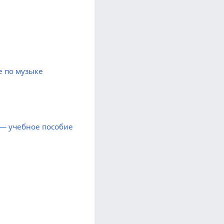
е по музыке
 — учебное пособие