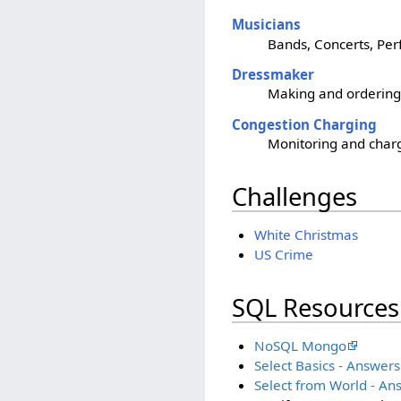
Musicians
Bands, Concerts, Pe
Dressmaker
Making and ordering
Congestion Charging
Monitoring and charg
Challenges
White Christmas
US Crime
SQL Resources
NoSQL Mongo
Select Basics - Answers
Select from World - An