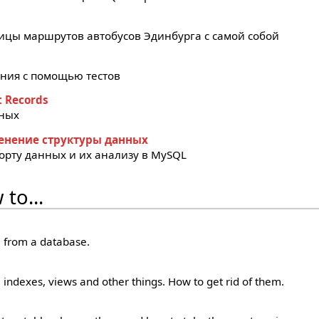
цы маршрутов автобусов Эдинбурга с самой собой
ания с помощью тестов
t Records
нных
менение структуры данных
орту данных и их анализу в MySQL
to...
a from a database.
 indexes, views and other things. How to get rid of them.